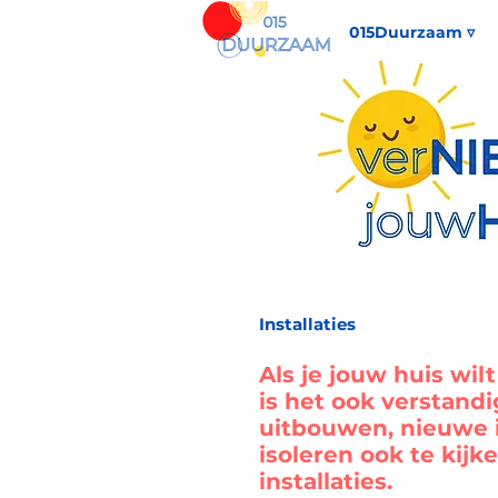
015Duurzaam ▿
Installaties
Als je jouw huis wi
is het ook verstand
uitbouwen, nieuwe 
isoleren ook te kijk
installaties.