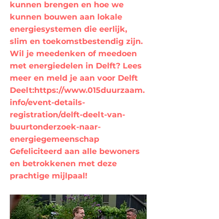
kunnen brengen en hoe we
kunnen bouwen aan lokale
energiesystemen die eerlijk,
slim en toekomstbestendig zijn.
Wil je meedenken of meedoen
met energiedelen in Delft? Lees
meer en meld je aan voor Delft
Deelt:
https://www.015duurzaam.
info/event-details-
registration/delft-deelt-van-
buurtonderzoek-naar-
energiegemeenschap
Gefeliciteerd aan alle bewoners
en betrokkenen met deze
prachtige mijlpaal!