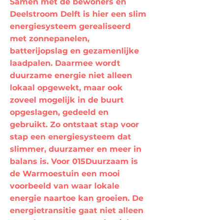
Samen met de bewoners en
Deelstroom Delft is hier een slim
energiesysteem gerealiseerd
met zonnepanelen,
batterijopslag en gezamenlijke
laadpalen. Daarmee wordt
duurzame energie niet alleen
lokaal opgewekt, maar ook
zoveel mogelijk in de buurt
opgeslagen, gedeeld en
gebruikt. Zo ontstaat stap voor
stap een energiesysteem dat
slimmer, duurzamer en meer in
balans is. Voor 015Duurzaam is
de Warmoestuin een mooi
voorbeeld van waar lokale
energie naartoe kan groeien. De
energietransitie gaat niet alleen