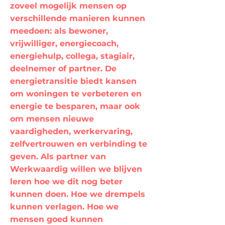
zoveel mogelijk mensen op
verschillende manieren kunnen
meedoen: als bewoner,
vrijwilliger, energiecoach,
energiehulp, collega, stagiair,
deelnemer of partner. De
energietransitie biedt kansen
om woningen te verbeteren en
energie te besparen, maar ook
om mensen nieuwe
vaardigheden, werkervaring,
zelfvertrouwen en verbinding te
geven. Als partner van
Werkwaardig willen we blijven
leren hoe we dit nog beter
kunnen doen. Hoe we drempels
kunnen verlagen. Hoe we
mensen goed kunnen