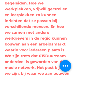
begeleiden. Hoe we
werkplekken, vrijwilligersrollen
en leerplekken zo kunnen
inrichten dat ze passen bij
verschillende mensen. En hoe
we samen met andere
werkgevers in de regio kunnen
bouwen aan een arbeidsmarkt
waarin voor iedereen plaats is.
We zijn trots dat 015Duurzaam
onderdeel is geworden van dit
mooie netwerk. Het past bij wie
we zijn, bij waar we aan bouwen
en bij het soort organisatie dat
we willen zijn: sociaal,
toegankelijk, lokaal geworteld
en gericht op volwaardig
meedoen.