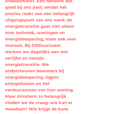
arbeidsmarkt. Een netwerk dat
goed bij ons past, omdat het
precies raakt aan een belangrijk
uitgangspunt van ons werk: de
energietransitie gaat niet alleen
over techniek, woningen en
energiebesparing, maar ook over
mensen. Bij 015Duurzaam
werken we dagelijks aan een
eerlijke en sociale
energietransitie. We
ondersteunen bewoners bij
energiebesparing, lagere
energielasten en het
verduurzamen van hun woning.
Maar minstens zo belangrijk
vinden we de vraag: wie kan er
meedoen? Wie krijgt de kans