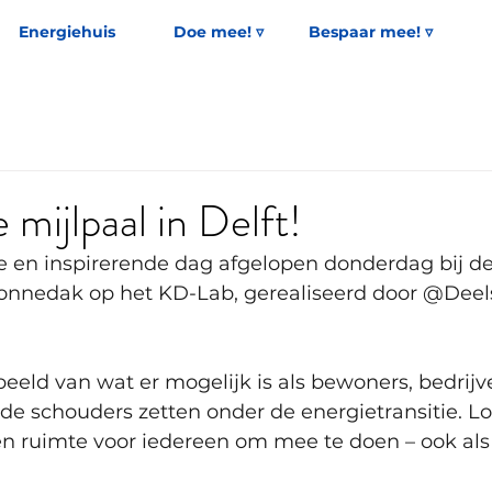
Energiehuis
Doe mee! ▿
Bespaar mee! ▿
 mijlpaal in Delft!
e en inspirerende dag afgelopen donderdag bij de 
onnedak op het KD-Lab, gerealiseerd door @Deels
eeld van wat er mogelijk is als bewoners, bedrijv
 schouders zetten onder de energietransitie. Lo
n ruimte voor iedereen om mee te doen – ook als j