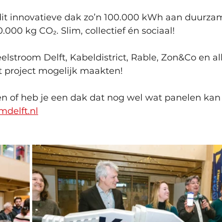
t dit innovatieve dak zo’n 100.000 kWh aan duurza
.000 kg CO₂. Slim, collectief én sociaal!
eelstroom Delft, Kabeldistrict, Rable, Zon&Co en al
t project mogelijk maakten!
n of heb je een dak dat nog wel wat panelen kan
delft.nl