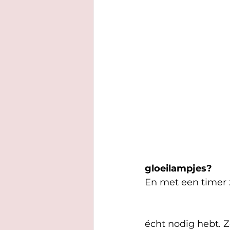
gloeilampjes?
En met een timer 
écht nodig hebt. Z