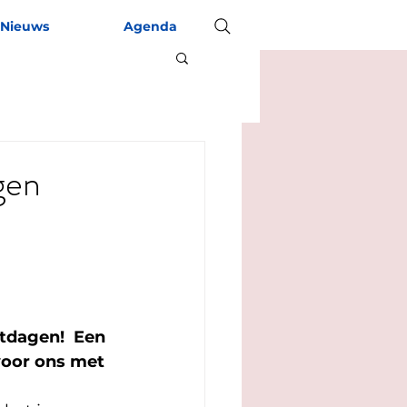
Nieuws
Agenda
gen
tdagen!  Een 
voor ons met 