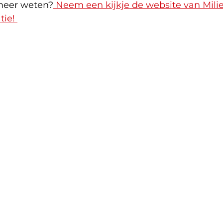
meer weten?
 Neem een kijkje de website van Milie
ie! 