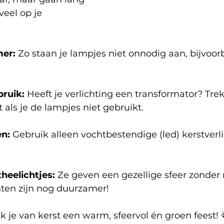
eel op je 
mer:
 Zo staan je lampjes niet onnodig aan, bijvoorb
bruik:
 Heeft je verlichting een transformator? Trek
 als je de lampjes niet gebruikt.
en:
 Gebruik alleen vochtbestendige (led) kerstverli
heelichtjes:
 Ze geven een gezellige sfeer zonder r
ten zijn nog duurzamer!
 je van kerst een warm, sfeervol én groen feest! 