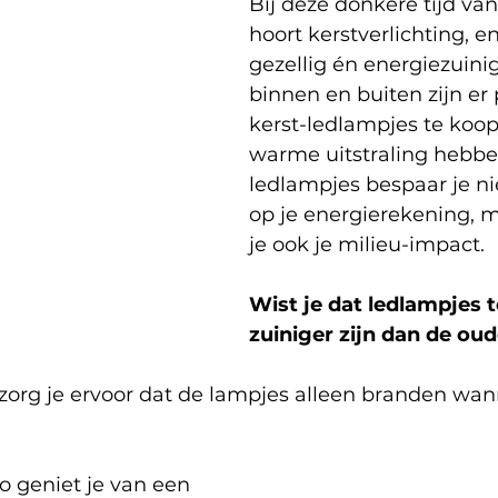
Bij deze donkere tijd van
hoort kerstverlichting, e
gezellig én energiezuinig
binnen en buiten zijn er 
kerst-ledlampjes te koop
warme uitstraling hebbe
ledlampjes bespaar je nie
op je energierekening, m
je ook je milieu-impact.
Wist je dat ledlampjes t
zuiniger zijn dan de ou
zorg je ervoor dat de lampjes alleen branden wann
o geniet je van een 