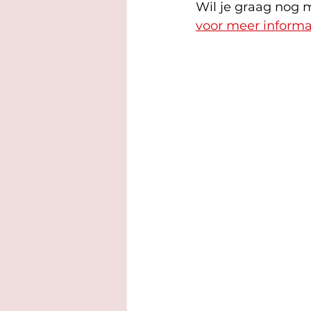
Wil je graag nog 
voor meer informat