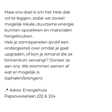
Maar ons doel is om het hele dak 
vol te leggen, zodat we zoveel 
mogelijk lokale, duurzame energie 
kunnen opwekken én materialen 
hergebruiken.
Heb je zonnepanelen (en/of een 
ondergestel) over omdat je gaat 
upgraden, of ken je iemand die ze 
binnenkort vervangt? Doneer ze 
aan ons. We stemmen samen af 
wat er mogelijk is 
(ophalen/brengen).
📍 Adres: Energiehuis 
Papsouwselaan 222 & 224