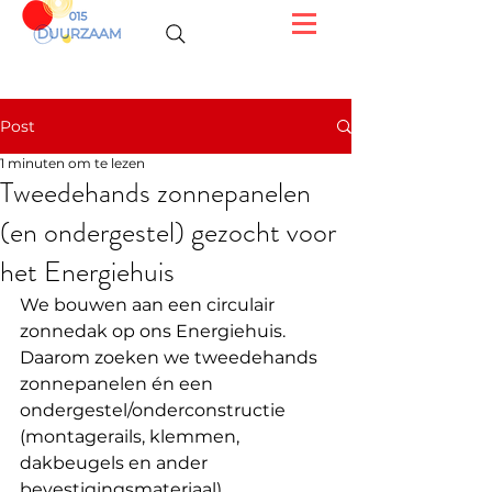
Post
1 minuten om te lezen
Tweedehands zonnepanelen
(en ondergestel) gezocht voor
het Energiehuis
We bouwen aan een circulair 
zonnedak op ons Energiehuis. 
Daarom zoeken we tweedehands 
zonnepanelen én een 
ondergestel/onderconstructie 
(montagerails, klemmen, 
dakbeugels en ander 
bevestigingsmateriaal).