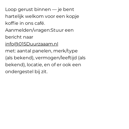
Loop gerust binnen — je bent 
hartelijk welkom voor een kopje 
koffie in ons café. 
Aanmelden/vragen:Stuur een 
bericht naar 
info@015Duurzaaam.nl
met: aantal panelen, merk/type 
(als bekend), vermogen/leeftijd (als 
bekend), locatie, en of er ook een 
ondergestel bij zit.