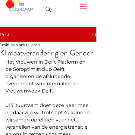
Post
1 minuten om te lezen
Klimaatverandering en Gender
Het Vrouwen in Delft Platform en 
de Soroptimistclub Delft 
organiseren de afsluitende 
evenement van Internationale 
Vrouwenweek Delft! 
015Duurzaam doet deze keer mee 
en daar zijn wij trots op! Zo kunnen 
wij samen oprekken voor het 
versnellen van de energietransitie 
en ons in zetten voor meer 