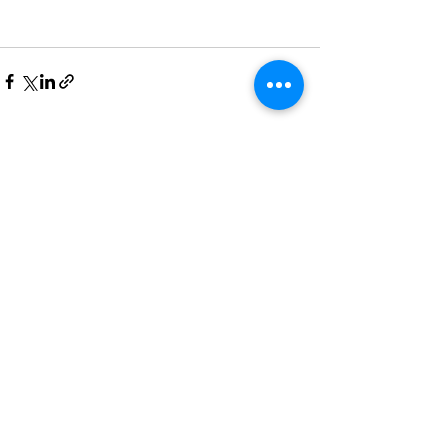
Alles weergeven
Recente blogposts