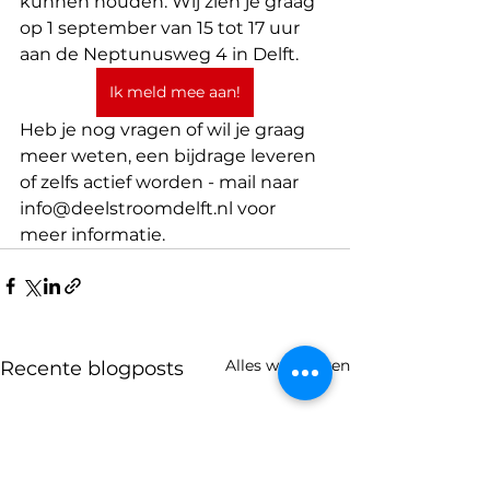
kunnen houden. Wij zien je graag 
op 1 september van 15 tot 17 uur 
aan de Neptunusweg 4 in Delft. 
Ik meld mee aan!
Heb je nog vragen of wil je graag 
meer weten, een bijdrage leveren 
of zelfs actief worden - mail naar 
info@deelstroomdelft.nl voor 
meer informatie. 
Alles weergeven
Recente blogposts