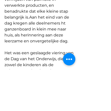
verwerkte producten, en 
benadrukte dat elke kleine stap 
belangrijk is.Aan het eind van de 
dag kregen alle deelnemers ht 
ganzenboard in klein mee naar 
huis, als herinnering aan deze 
leerzame en onvergetelijke dag. 
Het was een geslaagde viering van 
de Dag van het Onderwijs, die 
zowel de kinderen als de 
volwassenen inspireerde om met 
frisse ideeën en hernieuwde 
motivatie naar een duurzame 
toekomst te streven.