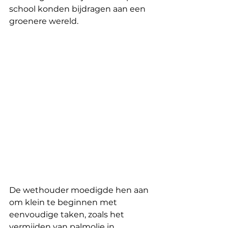
school konden bijdragen aan een 
groenere wereld. 
De wethouder moedigde hen aan 
om klein te beginnen met 
eenvoudige taken, zoals het 
vermijden van palmolie in 