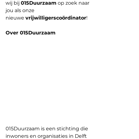
wij bij 
015Duurzaam
 op zoek naar 
jou als onze 
nieuwe 
vrijwilligerscoördinator
!
Over 015Duurzaam
015Duurzaam is een stichting die 
inwoners en organisaties in Delft 