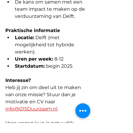
De kans om samen met een 
team impact te maken op de 
verduurzaming van Delft.
Praktische informatie
Locatie:
 Delft (met 
mogelijkheid tot hybride 
werken).
Uren per week:
 8-12
Startdatum:
 begin 2025
Interesse?
Heb jij zin om deel uit te maken 
van onze missie? Stuur dan je 
motivatie en CV naar 
info@015Duurzaam.nl
.
Voor vragen kun je natuurlijk 
contact opnemen, je kan bellen of 