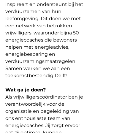
inspireert en ondersteunt bij het 
verduurzamen van hun 
leefomgeving. Dit doen we met 
een netwerk van betrokken 
vrijwilligers, waaronder bijna 50 
energiecoaches die bewoners 
helpen met energieadvies, 
energiebesparing en 
verduurzamingsmaatregelen. 
Samen werken we aan een 
toekomstbestendig Delft!
Wat ga je doen?
Als vrijwilligerscoördinator ben je 
verantwoordelijk voor de 
organisatie en begeleiding van 
ons enthousiaste team van 
energiecoaches. Jij zorgt ervoor 
dat zij optimaal kunnen 