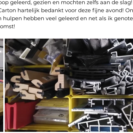
op geleerd, gezien en mochten zelfs aan de slag!
arton hartelijk bedankt voor deze fijne avond! O
 hulpen hebben veel geleerd en net als ik genote
komst!