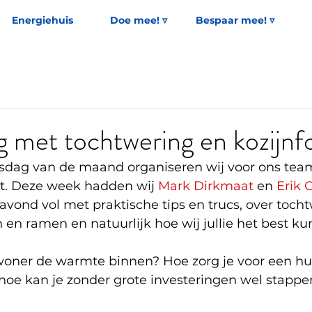
Energiehuis
Doe mee! ▿
Bespaar mee! ▿
g met tochtwering en kozijnfo
sdag van de maand organiseren wij voor ons tea
t. Deze week hadden wij 
Mark Dirkmaat
 en 
Erik 
avond vol met praktische tips en trucs, over tocht
n en ramen en natuurlijk hoe wij jullie het best k
woner de warmte binnen? Hoe zorg je voor een hu
 hoe kan je zonder grote investeringen wel stap