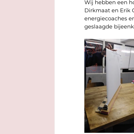
Wij hebben een ho
Dirkmaat en Erik C
energiecoaches en
geslaagde bijeen