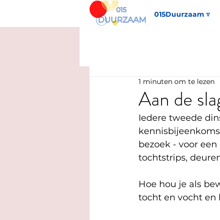
015Duurzaam ▿
1 minuten om te lezen
Aan de sla
Iedere tweede din
kennisbijeenkoms
bezoek - voor een 
tochtstrips, deure
Hoe hou je als be
tocht en vocht en