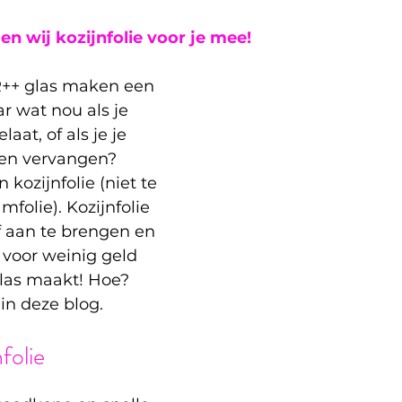
n wij kozijnfolie voor je mee! 
R++ glas maken een 
r wat nou als je 
aat, of als je je 
ten vervangen? 
kozijnfolie (niet te 
folie). Kozijnfolie 
f aan te brengen en 
e voor weinig geld 
las maakt! Hoe? 
in deze blog. 
nfolie