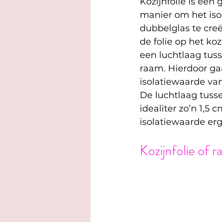
Kozijnfolie is een
manier om het iso
dubbelglas te creë
de folie op het koz
een luchtlaag tuss
raam. Hierdoor ga
isolatiewaarde va
De luchtlaag tussen
idealiter zo’n 1,5 
isolatiewaarde erg
Kozijnfolie of r