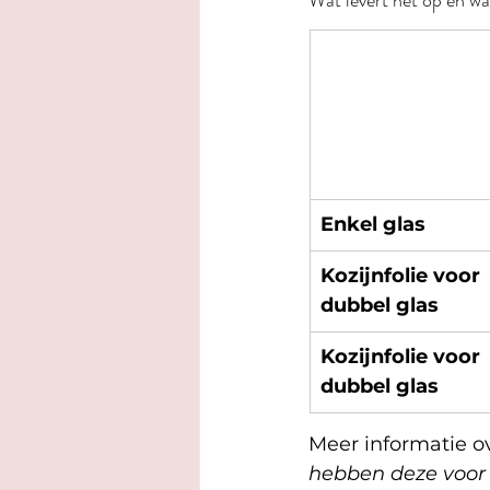
Wat levert het op en wa
Enkel glas
Kozijnfolie voor 
dubbel glas
Kozijnfolie voor 
dubbel glas
Meer informatie ove
hebben deze voor 