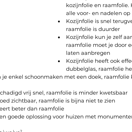
kozijnfolie en raamfolie.
alle voor- en nadelen op e
Kozijnfolie is snel terugv
raamfolie is duurder
Kozijnfolie kun je zelf a
raamfolie moet je door 
laten aanbregen
Kozijnfolie heeft ook effe
dubbelglas, raamfolie hee
n je enkel schoonmaken met een doek, raamfolie ku
schadigd vrij snel, raamfolie is minder kwetsbaar
goed zichtbaar, raamfolie is bijna niet te zien
oleert beter dan raamfolie
s een goede oplossing voor huizen met monumente