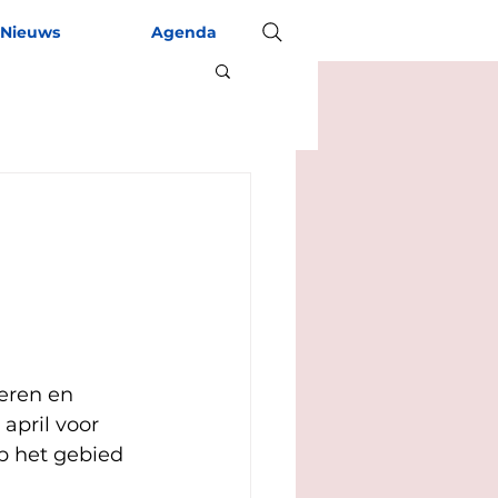
Nieuws
Agenda
eren en 
april voor 
p het gebied 