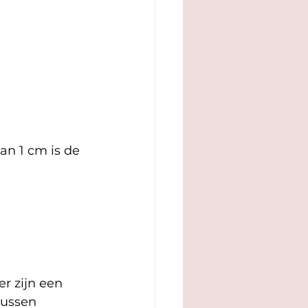
dan 1 cm is de 
er zijn een 
tussen 