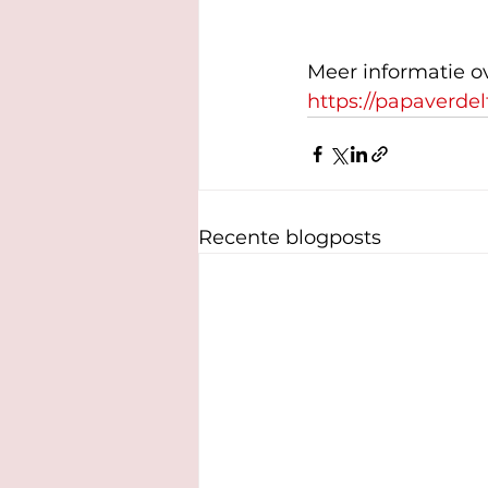
Meer informatie ov
https://papaverdelft
Recente blogposts