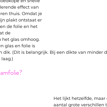
 goedkope en snelle 
lerende effect van 
ren thuis. Omdat je 
ijn plakt ontstaat er 
en de folie en het 
at de 
n het glas omhoog. 
 glas en folie is 
cm dik. (Dit is belangrijk. Bij een dikte van minder 
 laag.)
aamfolie?
Het lijkt hetzelfde, maar 
aantal grote verschillen 