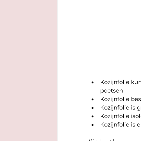
Kozijnfolie ku
poetsen
Kozijnfolie be
Kozijnfolie is 
Kozijnfolie is
Kozijnfolie i