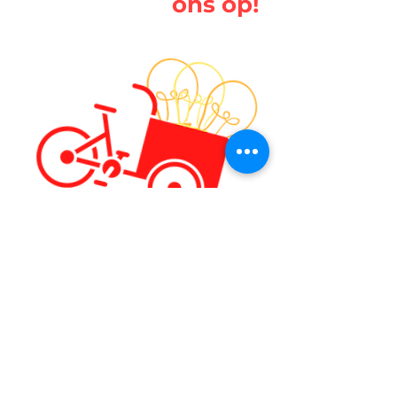
ons op!
Volg ons ook op: