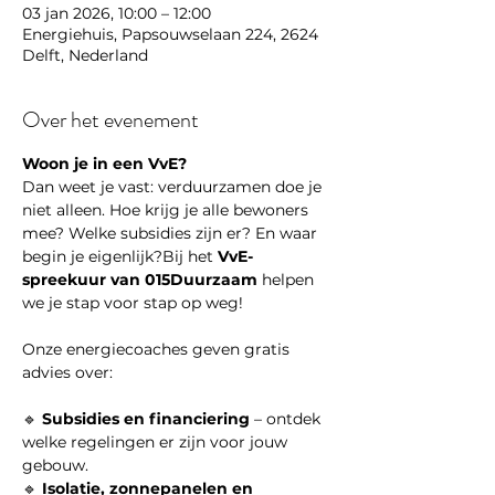
03 jan 2026, 10:00 – 12:00
Energiehuis, Papsouwselaan 224, 2624
Delft, Nederland
Over het evenement
Woon je in een VvE?
Dan weet je vast: verduurzamen doe je 
niet alleen. Hoe krijg je alle bewoners 
mee? Welke subsidies zijn er? En waar 
begin je eigenlijk?Bij het 
VvE-
spreekuur van 015Duurzaam
 helpen 
we je stap voor stap op weg!
Onze energiecoaches geven gratis 
advies over:
🔹 
Subsidies en financiering
 – ontdek 
welke regelingen er zijn voor jouw 
gebouw.
🔹 
Isolatie, zonnepanelen en 