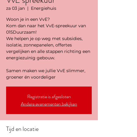
VvE spreekuur
za 03 jan
  |  
Energiehuis
Woon je in een VvE?
Kom dan naar het VvE-spreekuur van
015Duurzaam!
We helpen je op weg met subsidies,
isolatie, zonnepanelen, offertes
vergelijken en alle stappen richting een
energiezuinig gebouw.
Samen maken we jullie VvE slimmer,
groener én voordeliger
Registratie is afgesloten
Andere evenementen bekijken
Tijd en locatie