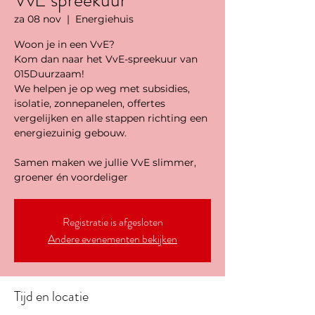
VvE spreekuur
za 08 nov
  |  
Energiehuis
Woon je in een VvE?
Kom dan naar het VvE-spreekuur van
015Duurzaam!
We helpen je op weg met subsidies,
isolatie, zonnepanelen, offertes
vergelijken en alle stappen richting een
energiezuinig gebouw.
Samen maken we jullie VvE slimmer,
groener én voordeliger
Registratie is afgesloten
Andere evenementen bekijken
Tijd en locatie