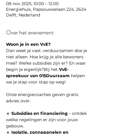
08 nov 2025, 10:00 – 12:00
Energiehuis, Papsouwselaan 224, 2624
Delft, Nederland
Over het evenement
Woon je in een VvE?
Dan weet je vast: verduurzamen doe je 
niet alleen. Hoe krijg je alle bewoners 
mee? Welke subsidies zijn er? En waar 
begin je eigenlijk?Bij het 
VvE-
spreekuur van 015Duurzaam
 helpen 
we je stap voor stap op weg!
Onze energiecoaches geven gratis 
advies over:
🔹 
Subsidies en financiering
 – ontdek 
welke regelingen er zijn voor jouw 
gebouw.
🔹 
Isolatie, zonnepanelen en 