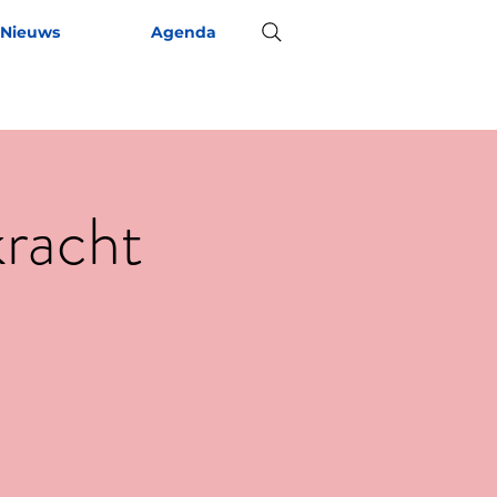
Nieuws
Agenda
racht