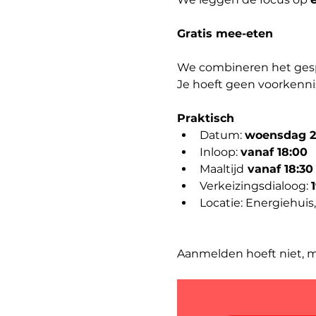
Gratis mee-eten
We combineren het gesp
Je hoeft geen voorkennis
Praktisch
Datum: 
woensdag 25
Inloop: 
vanaf 18:00
Maaltijd
 vanaf 18:30
Verkeizingsdialoog: 
1
Locatie: Energiehui
Aanmelden hoeft niet, 