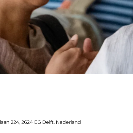
0
aan 224, 2624 EG Delft, Nederland