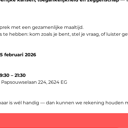
rek met een gezamenlijke maaltijd. 
 te hebben: kom zoals je bent, stel je vraag, of luister 
 februari 2026
9:30 – 21:30
s, Papsouwselaan 224, 2624 EG
maar is wél handig — dan kunnen we rekening houden 