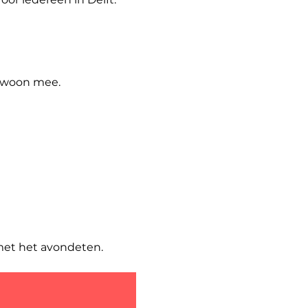
gewoon mee.
met het avondeten.