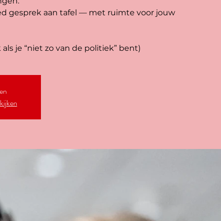
ngen.
d gesprek aan tafel — met ruimte voor jouw
ls je “niet zo van de politiek” bent)
ten
kijken