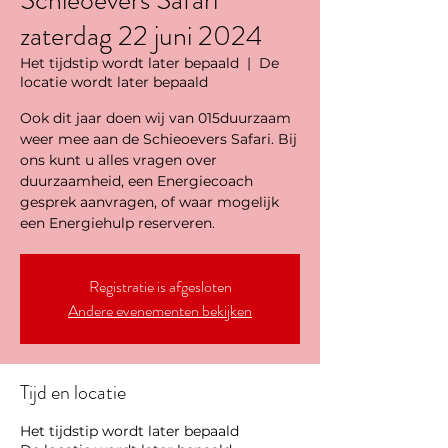
Schieoevers Safari
zaterdag 22 juni 2024
Het tijdstip wordt later bepaald
  |  
De
locatie wordt later bepaald
Ook dit jaar doen wij van 015duurzaam
weer mee aan de Schieoevers Safari. Bij
ons kunt u alles vragen over
duurzaamheid, een Energiecoach
gesprek aanvragen, of waar mogelijk
een Energiehulp reserveren.
Registratie is afgesloten
Andere evenementen bekijken
Tijd en locatie
Het tijdstip wordt later bepaald