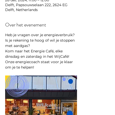
28 dec 2024, 11:00 – 12:00
Delft, Papsouwselaan 222, 2624 EG
Delft, Netherlands
Over het evenement
Heb je vragen over je energieverbruik? 
Is je rekening te hoog of wil je stoppen 
met aardgas?
Kom naar het Energie Café, elke 
dinsdag en zaterdag in het WijCafé! 
Onze energiecoach staat voor je klaar 
om je te helpen!