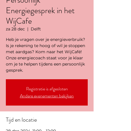
Persoonlijk
Energiegesprek in het
WijCafe
za 28 dec
  |  
Delft
Heb je vragen over je energieverbruik?
Is je rekening te hoog of wil je stoppen
met aardgas? Kom naar het WijCafé!
Onze energiecoach staat voor je klaar
om je te helpen tijdens een persoonlijk
gesprek.
Registratie is afgesloten
Andere evenementen bekijken
Tijd en locatie