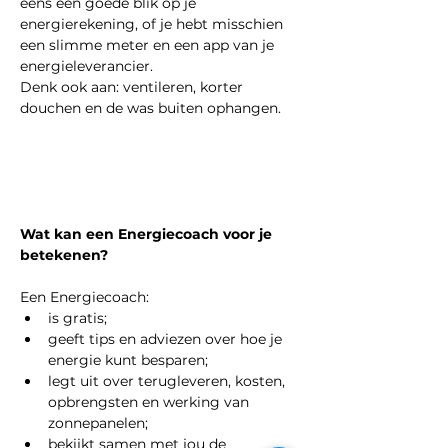
eens een goede blik op je 
energierekening, of je hebt misschien 
een slimme meter en een app van je 
energieleverancier.
Denk ook aan: ventileren, korter 
douchen en de was buiten ophangen.
Wat kan een Energiecoach voor je 
betekenen?
Een Energiecoach:
is gratis;
geeft tips en adviezen over hoe je 
energie kunt besparen;
legt uit over terugleveren, kosten, 
opbrengsten en werking van 
zonnepanelen;
bekijkt samen met jou de 