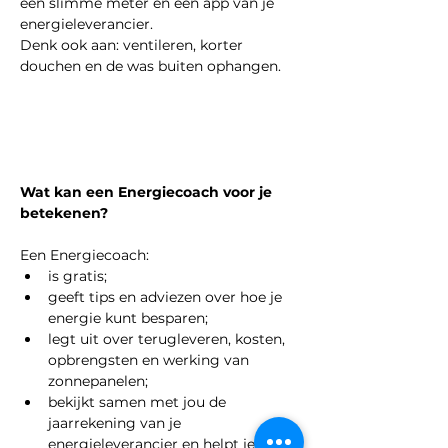
een slimme meter en een app van je 
energieleverancier.
Denk ook aan: ventileren, korter 
douchen en de was buiten ophangen.
Wat kan een Energiecoach voor je 
betekenen?
Een Energiecoach:
is gratis;
geeft tips en adviezen over hoe je 
energie kunt besparen;
legt uit over terugleveren, kosten, 
opbrengsten en werking van 
zonnepanelen;
bekijkt samen met jou de 
jaarrekening van je 
energieleverancier en helpt je met 