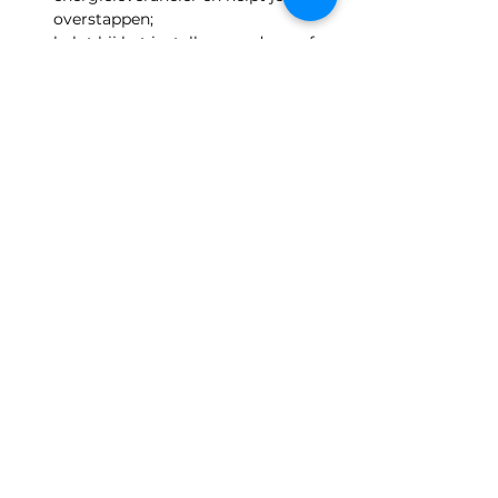
overstappen;
helpt bij het instellen van de cv of 
andere instellingen voor het 
verwarmen en ventileren van je 
huis;
kijkt samen met jou naar de 
verschillende subsidies;
kan eventueel na het eerste bezoek 
nog een tweede of derde keer bij je 
langs komen als je dat wilt! 
Direct een afsprak maken met een 
energiecoach doe je 
hier
! 
Deel dit evenement