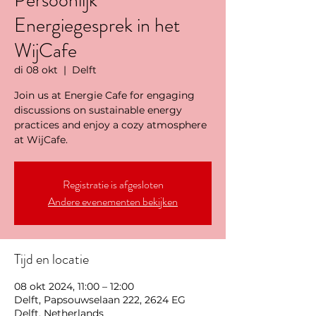
Persoonlijk
Energiegesprek in het
WijCafe
di 08 okt
  |  
Delft
Join us at Energie Cafe for engaging
discussions on sustainable energy
practices and enjoy a cozy atmosphere
at WijCafe.
Registratie is afgesloten
Andere evenementen bekijken
Tijd en locatie
08 okt 2024, 11:00 – 12:00
Delft, Papsouwselaan 222, 2624 EG
Delft, Netherlands