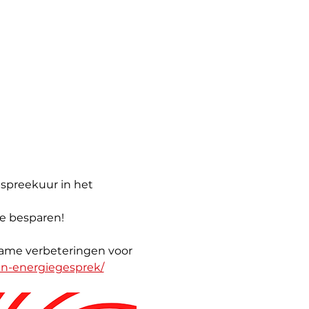
spreekuur in het 
te besparen!
ame verbeteringen voor 
en-energiegesprek/