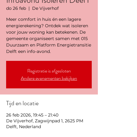
Infoavond Isoleren Deel I
do 26 feb
  |  
De Vijverhof
Meer comfort in huis én een lagere
energierekening? Ontdek wat isoleren
voor jouw woning kan betekenen. De
gemeente organiseert samen met 015
Duurzaam en Platform Energietransitie
Delft een info-avond.
Registratie is afgesloten
Andere evenementen bekijken
Tijd en locatie
26 feb 2026, 19:45 – 21:40
De Vijverhof, Zagwijnpad 1, 2625 PM
Delft, Nederland