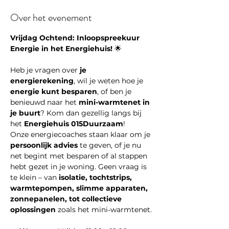
Over het evenement
Vrijdag Ochtend: Inloopspreekuur 
Energie in het Energiehuis!
 🌟
Heb je vragen over 
je 
energierekening
, wil je weten hoe je 
energie kunt besparen
, of ben je 
benieuwd naar het 
mini-warmtenet in 
je buurt
? Kom dan gezellig langs bij 
het 
Energiehuis 015Duurzaam
!
Onze energiecoaches staan klaar om je 
persoonlijk advies
 te geven, of je nu 
net begint met besparen of al stappen 
hebt gezet in je woning. Geen vraag is 
te klein – van 
isolatie, tochtstrips, 
warmtepompen, slimme apparaten, 
zonnepanelen, tot collectieve 
oplossingen
 zoals het mini-warmtenet.