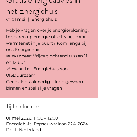
Gratis energieadvies in
het Energiehuis
vr 01 mei
  |  
Energiehuis
Heb je vragen over je energierekening,
besparen op energie of zelfs het mini-
warmtenet in je buurt? Kom langs bij
ons Energiehuis!
📅 Wanneer: Vrijdag ochtend tussen 11
en 12 uur
📍 Waar: het Energiehuis van
015Duurzaam!
Geen afspraak nodig – loop gewoon
binnen en stel al je vragen
Tijd en locatie
01 mei 2026, 11:00 – 12:00
Energiehuis, Papsouwselaan 224, 2624
Delft, Nederland