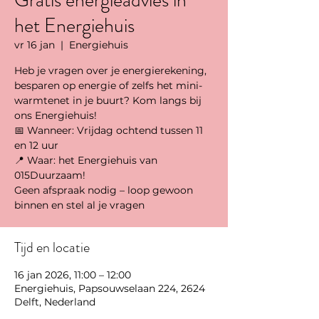
Gratis energieadvies in
het Energiehuis
vr 16 jan
  |  
Energiehuis
Heb je vragen over je energierekening,
besparen op energie of zelfs het mini-
warmtenet in je buurt? Kom langs bij
ons Energiehuis!
📅 Wanneer: Vrijdag ochtend tussen 11
en 12 uur
📍 Waar: het Energiehuis van
015Duurzaam!
Geen afspraak nodig – loop gewoon
binnen en stel al je vragen
Tijd en locatie
16 jan 2026, 11:00 – 12:00
Energiehuis, Papsouwselaan 224, 2624
Delft, Nederland