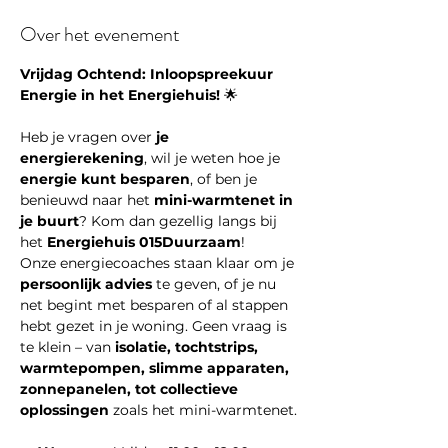
Over het evenement
Vrijdag Ochtend: Inloopspreekuur 
Energie in het Energiehuis!
 🌟
Heb je vragen over 
je 
energierekening
, wil je weten hoe je 
energie kunt besparen
, of ben je 
benieuwd naar het 
mini-warmtenet in 
je buurt
? Kom dan gezellig langs bij 
het 
Energiehuis 015Duurzaam
!
Onze energiecoaches staan klaar om je 
persoonlijk advies
 te geven, of je nu 
net begint met besparen of al stappen 
hebt gezet in je woning. Geen vraag is 
te klein – van 
isolatie, tochtstrips, 
warmtepompen, slimme apparaten, 
zonnepanelen, tot collectieve 
oplossingen
 zoals het mini-warmtenet.