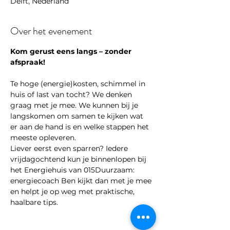
Delft, Nederland
Over het evenement
Kom gerust eens langs – zonder 
afspraak!
Te hoge (energie)kosten, schimmel in 
huis of last van tocht? We denken 
graag met je mee. We kunnen bij je 
langskomen om samen te kijken wat 
er aan de hand is en welke stappen het 
meeste opleveren.
Liever eerst even sparren? Iedere 
vrijdagochtend kun je binnenlopen bij 
het Energiehuis van 015Duurzaam: 
energiecoach Ben kijkt dan met je mee 
en helpt je op weg met praktische, 
haalbare tips. 