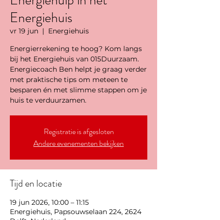
Energiehulp in het
Energiehuis
vr 19 jun
  |  
Energiehuis
Energierrekening te hoog? Kom langs
bij het Energiehuis van 015Duurzaam.
Energiecoach Ben helpt je graag verder
met praktische tips om meteen te
besparen én met slimme stappen om je
huis te verduurzamen.
Registratie is afgesloten
Andere evenementen bekijken
Tijd en locatie
19 jun 2026, 10:00 – 11:15
Energiehuis, Papsouwselaan 224, 2624