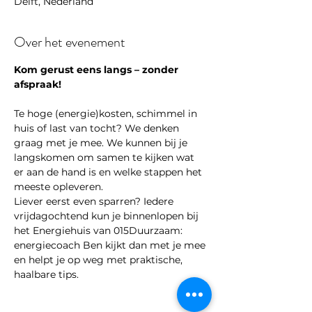
Delft, Nederland
Over het evenement
Kom gerust eens langs – zonder 
afspraak!
Te hoge (energie)kosten, schimmel in 
huis of last van tocht? We denken 
graag met je mee. We kunnen bij je 
langskomen om samen te kijken wat 
er aan de hand is en welke stappen het 
meeste opleveren.
Liever eerst even sparren? Iedere 
vrijdagochtend kun je binnenlopen bij 
het Energiehuis van 015Duurzaam: 
energiecoach Ben kijkt dan met je mee 
en helpt je op weg met praktische, 
haalbare tips. 