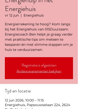
Energiehulp in het
Energiehuis
vr 12 jun
  |  
Energiehuis
Energierrekening te hoog? Kom langs
bij het Energiehuis van 015Duurzaam.
Energiecoach Ben helpt je graag verder
met praktische tips om meteen te
besparen én met slimme stappen om je
huis te verduurzamen.
Registratie is afgesloten
Andere evenementen bekijken
Tijd en locatie
12 jun 2026, 10:00 – 11:15
Energiehuis, Papsouwselaan 224, 2624