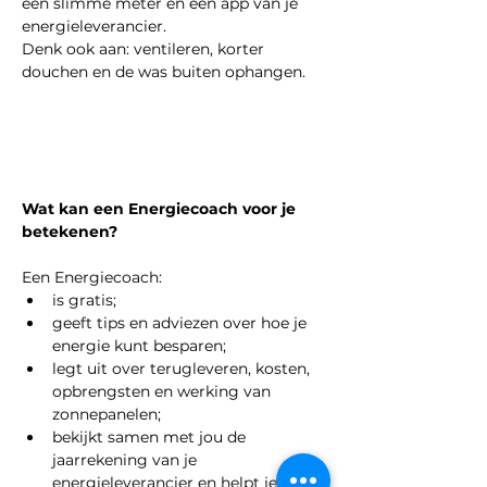
een slimme meter en een app van je 
energieleverancier.
Denk ook aan: ventileren, korter 
douchen en de was buiten ophangen.
Wat kan een Energiecoach voor je 
betekenen?
Een Energiecoach:
is gratis;
geeft tips en adviezen over hoe je 
energie kunt besparen;
legt uit over terugleveren, kosten, 
opbrengsten en werking van 
zonnepanelen;
bekijkt samen met jou de 
jaarrekening van je 
energieleverancier en helpt je met 