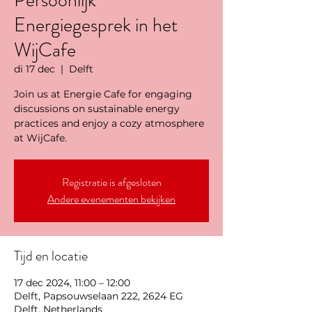
Persoonlijk
Energiegesprek in het
WijCafe
di 17 dec
  |  
Delft
Join us at Energie Cafe for engaging
discussions on sustainable energy
practices and enjoy a cozy atmosphere
at WijCafe.
Registratie is afgesloten
Andere evenementen bekijken
Tijd en locatie
17 dec 2024, 11:00 – 12:00
Delft, Papsouwselaan 222, 2624 EG
Delft, Netherlands