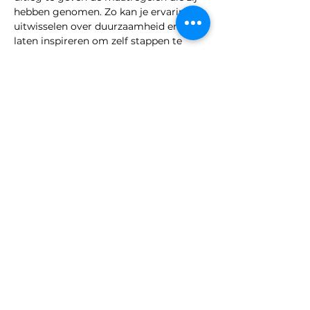
hebben genomen. Zo kan je ervaringen 
uitwisselen over duurzaamheid en je 
laten inspireren om zelf stappen te 
zetten!
Deel dit evenement
Volg ons ook op: