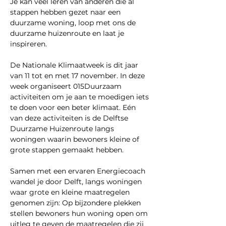
Je kan veel leren van anderen die al 
stappen hebben gezet naar een 
duurzame woning, loop met ons de 
duurzame huizenroute en laat je 
inspireren.
De Nationale Klimaatweek is dit jaar 
van 11 tot en met 17 november. In deze 
week organiseert 015Duurzaam 
activiteiten om je aan te moedigen iets 
te doen voor een beter klimaat. Eén 
van deze activiteiten is de Delftse 
Duurzame Huizenroute langs 
woningen waarin bewoners kleine of 
grote stappen gemaakt hebben.
Samen met een ervaren Energiecoach 
wandel je door Delft, langs woningen 
waar grote en kleine maatregelen 
genomen zijn: Op bijzondere plekken 
stellen bewoners hun woning open om 
uitleg te geven de maatregelen die zij 