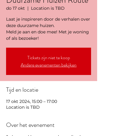
Duurzame Huizen Route
do 17 okt
  |  
Location is TBD
Laat je inspireren door de verhalen over
deze duurzame huizen.
Meld je aan en doe mee! Met je woning
of als bezoeker!
Tickets zijn niet te koop
Andere evenementen bekijken
Tijd en locatie
17 okt 2024, 15:00 – 17:00
Location is TBD
Over het evenement