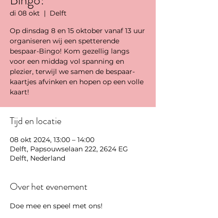
Bingo!
di 08 okt
  |  
Delft
Op dinsdag 8 en 15 oktober vanaf 13 uur
organiseren wij een spetterende
bespaar-Bingo! Kom gezellig langs
voor een middag vol spanning en
plezier, terwijl we samen de bespaar-
kaartjes afvinken en hopen op een volle
kaart!
Tijd en locatie
08 okt 2024, 13:00 – 14:00
Delft, Papsouwselaan 222, 2624 EG
Delft, Nederland
Over het evenement
Doe mee en speel met ons!