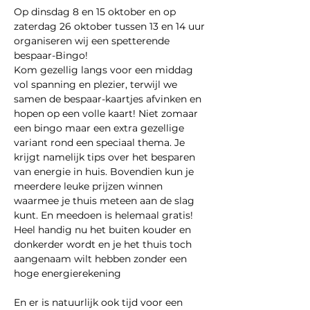
Op dinsdag 8 en 15 oktober en op 
zaterdag 26 oktober tussen 13 en 14 uur 
organiseren wij een spetterende 
bespaar-Bingo!
Kom gezellig langs voor een middag 
vol spanning en plezier, terwijl we 
samen de bespaar-kaartjes afvinken en 
hopen op een volle kaart! Niet zomaar 
een bingo maar een extra gezellige 
variant rond een speciaal thema. Je 
krijgt namelijk tips over het besparen 
van energie in huis. Bovendien kun je 
meerdere leuke prijzen winnen 
waarmee je thuis meteen aan de slag 
kunt. En meedoen is helemaal gratis! 
Heel handig nu het buiten kouder en 
donkerder wordt en je het thuis toch 
aangenaam wilt hebben zonder een 
hoge energierekening
En er is natuurlijk ook tijd voor een 