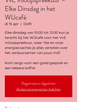
VvE Inloopspreekuur –
Elke Dinsdag in het
WIJcafé
di 15 apr
  |  
Delft
Elke dinsdag van 10:00 tot 12:00 kun je
terecht bij het WIJcafé voor het VvE
inloopspreekuur, waar Yke en onze
energiecoaches je alles vertellen over
het verduurzamen van jouw VvE!
Kom langs voor een goed gesprek en
een lekkere koffie!
Registratie is afgesloten
Andere evenementen bekijken