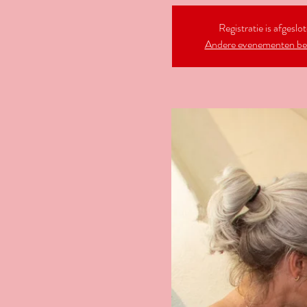
Registratie is afgeslo
Andere evenementen be