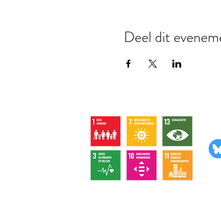
Deel dit evenem
Vo