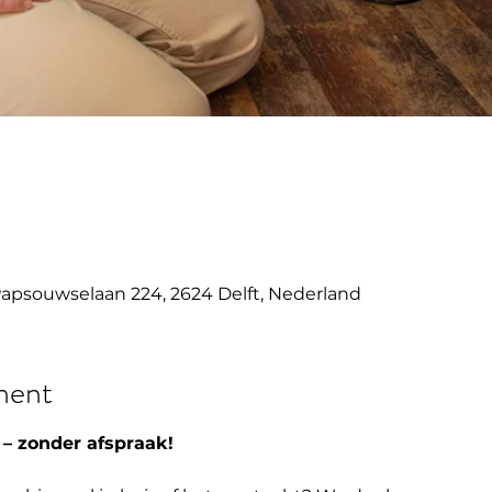
Papsouwselaan 224, 2624 Delft, Nederland
ment
– zonder afspraak!