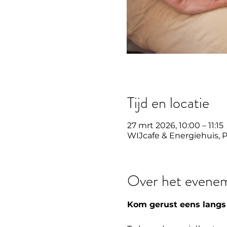
Tijd en locatie
27 mrt 2026, 10:00 – 11:15
WIJcafe & Energiehuis, 
Over het evene
Kom gerust eens langs 