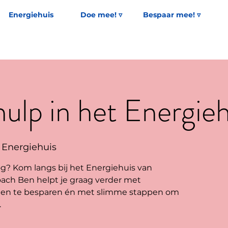
Energiehuis
Doe mee! ▿
Bespaar mee! ▿
ulp in het Energieh
 Energiehuis
g? Kom langs bij het Energiehuis van
ach Ben helpt je graag verder met
een te besparen én met slimme stappen om
.